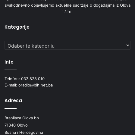
svakodnevno objavljujemo aktuelne sadržaje o događajima iz Olova
i šire.
Kategorije
Kategorije
Info
Telefon: 032 828 010
E-mail: oradio@bih.net.ba
Adresa
Branilaca Olova bb
71340 Olovo
Bosna i Hercegovina