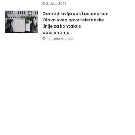
2. Juna 2023.
Dom zdravlja sa stacionarom
Olovo uveo nove telefonske
linije za kontakt s
pacijentima
18. Januara 2022.