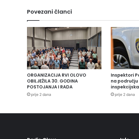
Povezani članci
ORGANIZACIJA RVI OLOVO
Inspektori P
OBILJEŽILA 30. GODINA
na području 
POSTOJANJA I RADA
inspekcijsk
prije 2 dana
prije 2 dana