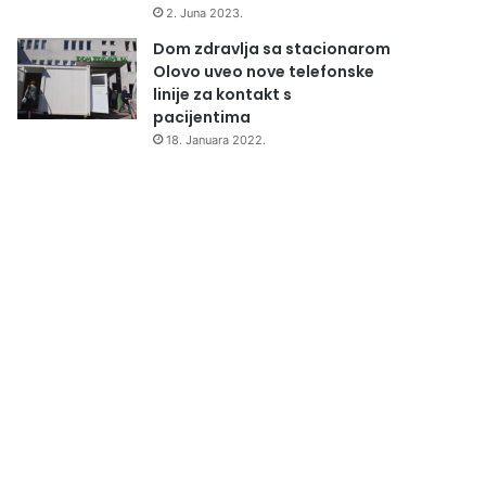
2. Juna 2023.
Dom zdravlja sa stacionarom
Olovo uveo nove telefonske
linije za kontakt s
pacijentima
18. Januara 2022.