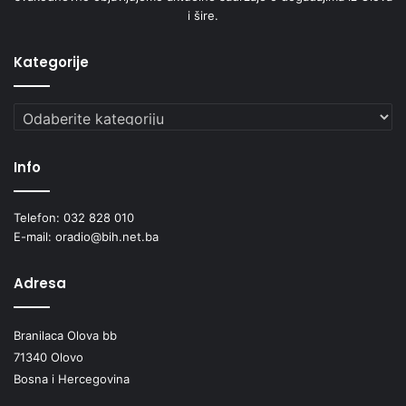
i šire.
Kategorije
Kategorije
Info
Telefon: 032 828 010
E-mail: oradio@bih.net.ba
Adresa
Branilaca Olova bb
71340 Olovo
Bosna i Hercegovina