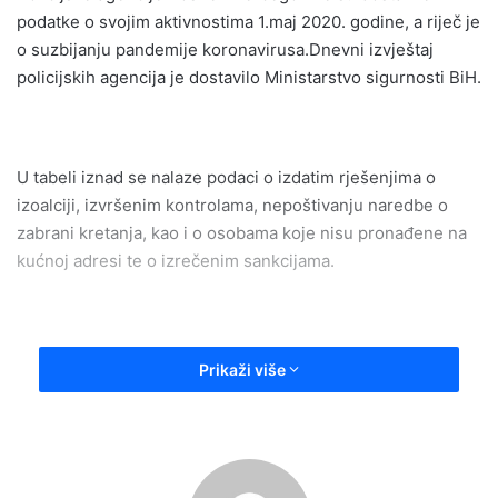
podatke o svojim aktivnostima 1.maj 2020. godine, a riječ je
o suzbijanju pandemije koronavirusa.Dnevni izvještaj
policijskih agencija je dostavilo Ministarstvo sigurnosti BiH.
U tabeli iznad se nalaze podaci o izdatim rješenjima o
izoalciji, izvršenim kontrolama, nepoštivanju naredbe o
zabrani kretanja, kao i o osobama koje nisu pronađene na
kućnoj adresi te o izrečenim sankcijama.
Prikaži više