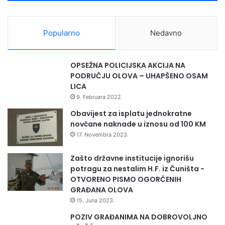
Popularno
Nedavno
OPSEŽNA POLICIJSKA AKCIJA NA
PODRUČJU OLOVA – UHAPŠENO OSAM
LICA
9. Februara 2022.
Obavijest za isplatu jednokratne
novčane naknade u iznosu od 100 KM
17. Novembra 2023.
Zašto državne institucije ignorišu
potragu za nestalim H.F. iz Čuništa -
OTVORENO PISMO OGORČENIH
GRAĐANA OLOVA
15. Juna 2023.
POZIV GRAĐANIMA NA DOBROVOLJNO