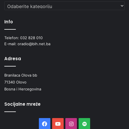
Kategorije
Info
Telefon: 032 828 010
E-mail: oradio@bih.net.ba
Adresa
Branilaca Olova bb
71340 Olovo
Bosna i Hercegovina
Socijalne mreže
Facebook
YouTube
Instagram
Spotify