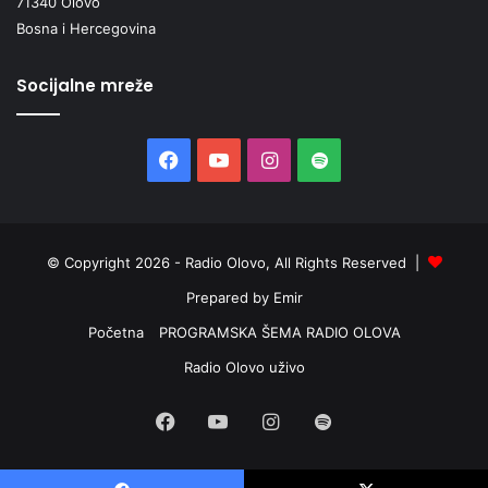
71340 Olovo
Bosna i Hercegovina
Socijalne mreže
Facebook
YouTube
Instagram
Spotify
© Copyright 2026 - Radio Olovo, All Rights Reserved |
Prepared by Emir
Početna
PROGRAMSKA ŠEMA RADIO OLOVA
Radio Olovo uživo
Facebook
YouTube
Instagram
Spotify