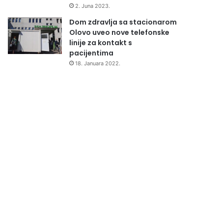
2. Juna 2023.
Dom zdravlja sa stacionarom
Olovo uveo nove telefonske
linije za kontakt s
pacijentima
18. Januara 2022.