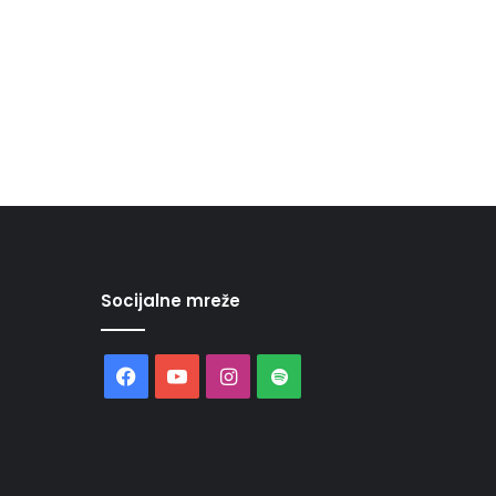
Socijalne mreže
Facebook
YouTube
Instagram
Spotify