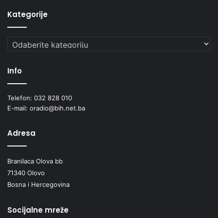
Kategorije
Kategorije
Info
Telefon: 032 828 010
E-mail: oradio@bih.net.ba
Adresa
Branilaca Olova bb
71340 Olovo
Bosna i Hercegovina
Socijalne mreže