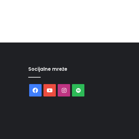
Socijalne mreže
Facebook
YouTube
Instagram
Spotify