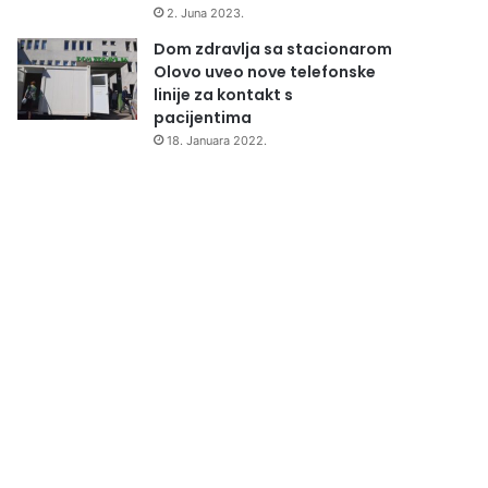
2. Juna 2023.
Dom zdravlja sa stacionarom
Olovo uveo nove telefonske
linije za kontakt s
pacijentima
18. Januara 2022.