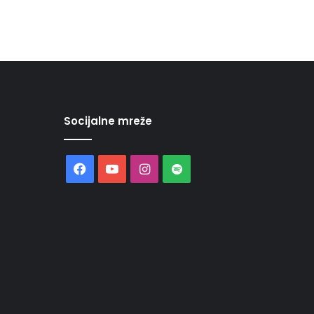
Socijalne mreže
Facebook
YouTube
Instagram
Spotify