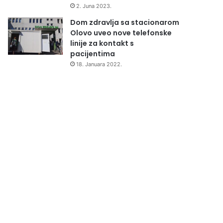
2. Juna 2023.
Dom zdravlja sa stacionarom
Olovo uveo nove telefonske
linije za kontakt s
pacijentima
18. Januara 2022.