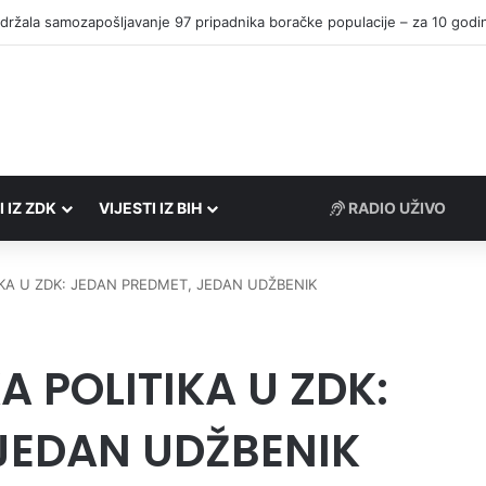
I IZ ZDK
VIJESTI IZ BIH
RADIO UŽIVO
KA U ZDK: JEDAN PREDMET, JEDAN UDŽBENIK
 POLITIKA U ZDK:
JEDAN UDŽBENIK