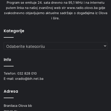
Program se emituje 24. sata dnevno na 95,1 MHz i na internetu
putem linka na našoj zvaničnoj web str www.radio.olovo.ba gdje
svakodnevno objavljujemo aktuelne sadržaje o događajima iz Olova
i šire.
Kategorije
Kategorije
Info
Telefon: 032 828 010
E-mail: oradio@bih.net.ba
Adresa
Branilaca Olova bb