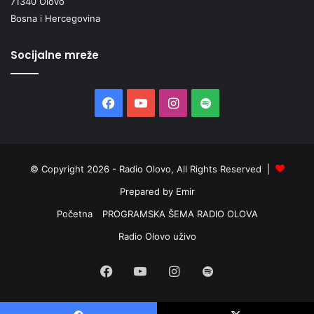
71340 Olovo
Bosna i Hercegovina
Socijalne mreže
Facebook
YouTube
Instagram
Spotify
© Copyright 2026 - Radio Olovo, All Rights Reserved |
Prepared by Emir
Početna
PROGRAMSKA ŠEMA RADIO OLOVA
Radio Olovo uživo
Facebook
YouTube
Instagram
Spotify