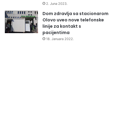
2. Juna 2023.
Dom zdravlja sa stacionarom
Olovo uveo nove telefonske
linije za kontakt s
pacijentima
18. Januara 2022.