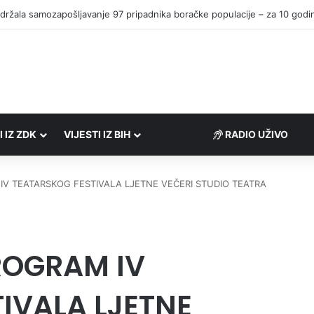
I IZ ZDK
VIJESTI IZ BIH
RADIO UŽIVO
V TEATARSKOG FESTIVALA LJETNE VEČERI STUDIO TEATRA
ROGRAM IV
IVALA LJETNE