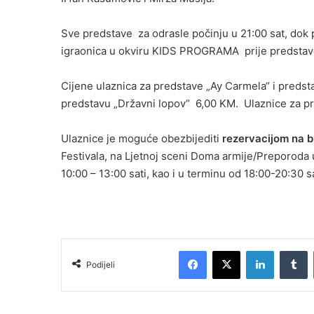
Sve predstave za odrasle počinju u 21:00 sat, dok p
igraonica u okviru KIDS PROGRAMA prije predstave 
Cijene ulaznica za predstave „Ay Carmela“ i predsta
predstavu „Državni lopov“ 6,00 KM. Ulaznice za pr
Ulaznice je moguće obezbijediti
rezervacijom na b
Festivala, na Ljetnoj sceni Doma armije/Preporoda 
10:00 – 13:00 sati, kao i u terminu od 18:00-20:30 sa
Facebook
X
LinkedIn
T
Podijeli