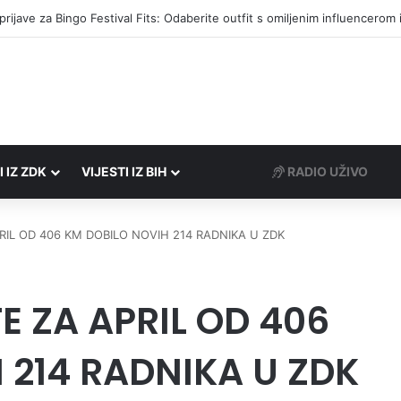
I IZ ZDK
VIJESTI IZ BIH
RADIO UŽIVO
RIL OD 406 KM DOBILO NOVIH 214 RADNIKA U ZDK
E ZA APRIL OD 406
 214 RADNIKA U ZDK