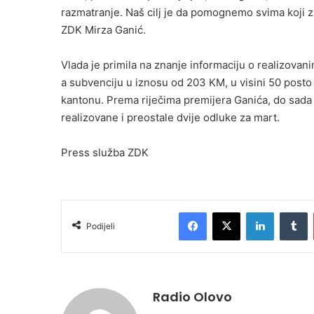
razmatranje. Naš cilj je da pomognemo svima koji z
ZDK Mirza Ganić.
Vlada je primila na znanje informaciju o realizova
a subvenciju u iznosu od 203 KM, u visini 50 posto
kantonu. Prema riječima premijera Ganića, do sada 
realizovane i preostale dvije odluke za mart.
Press služba ZDK
Facebook
X
LinkedIn
T
Podijeli
Radio Olovo