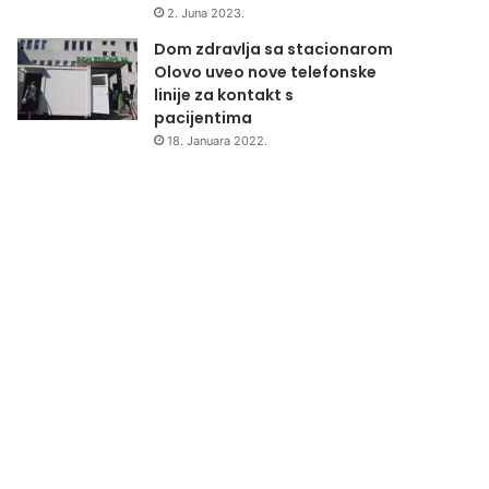
2. Juna 2023.
Dom zdravlja sa stacionarom
Olovo uveo nove telefonske
linije za kontakt s
pacijentima
18. Januara 2022.