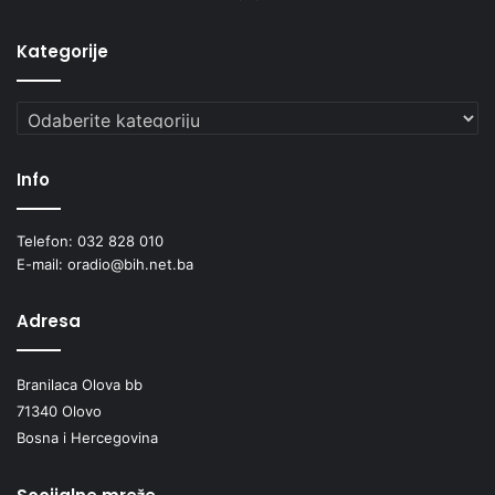
Kategorije
Kategorije
Info
Telefon: 032 828 010
E-mail: oradio@bih.net.ba
Adresa
Branilaca Olova bb
71340 Olovo
Bosna i Hercegovina