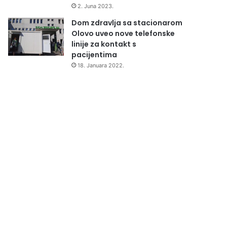
2. Juna 2023.
Dom zdravlja sa stacionarom
Olovo uveo nove telefonske
linije za kontakt s
pacijentima
18. Januara 2022.