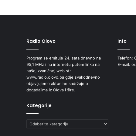
Radio Olovo
Info
Program se emituje 24. sata dnevno na
Telefon: 
95,1 MHz i na internetu putem linka na
E-mail: o
našoj zvaničnoj web str
www.radio.olovo.ba gdje svakodnevno
objavljujemo aktuelne sadržaje o
događajima iz Olova i šire.
Kategorije
Kategorije