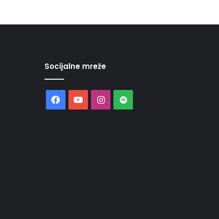
Socijalne mreže
Facebook
YouTube
Instagram
Spotify