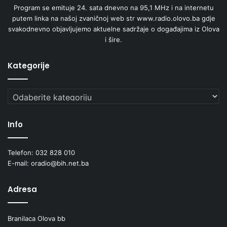
Program se emituje 24. sata dnevno na 95,1 MHz i na internetu
putem linka na našoj zvaničnoj web str www.radio.olovo.ba gdje
svakodnevno objavljujemo aktuelne sadržaje o događajima iz Olova
i šire.
Kategorije
Kategorije
Info
Telefon: 032 828 010
E-mail: oradio@bih.net.ba
Adresa
Branilaca Olova bb