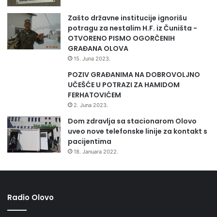
Zašto državne institucije ignorišu
potragu za nestalim H.F. iz Čuništa -
OTVORENO PISMO OGORČENIH
GRAĐANA OLOVA
15. Juna 2023.
POZIV GRAĐANIMA NA DOBROVOLJNO
UČEŠĆE U POTRAZI ZA HAMIDOM
FERHATOVIĆEM
2. Juna 2023.
Dom zdravlja sa stacionarom Olovo
uveo nove telefonske linije za kontakt s
pacijentima
18. Januara 2022.
Radio Olovo