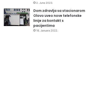
2. Juna 2023.
Dom zdravlja sa stacionarom
Olovo uveo nove telefonske
linije za kontakt s
pacijentima
18. Januara 2022.