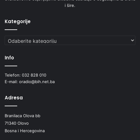
i šire.
Kategorije
Kategorije
Info
Telefon: 032 828 010
E-mail: oradio@bih.net.ba
Adresa
Branilaca Olova bb
71340 Olovo
Bosna i Hercegovina