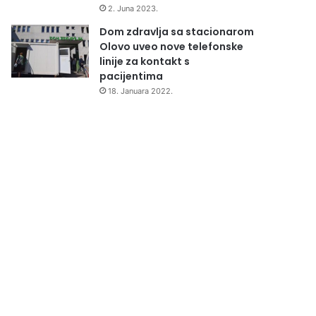
2. Juna 2023.
Dom zdravlja sa stacionarom
Olovo uveo nove telefonske
linije za kontakt s
pacijentima
18. Januara 2022.