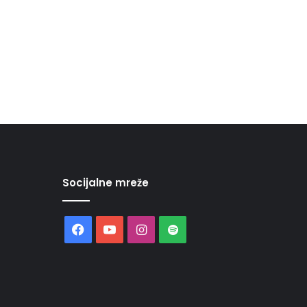
Socijalne mreže
Facebook
YouTube
Instagram
Spotify