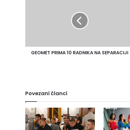
PRIMA
10
RADNIKA
NA
SEPARACIJI
GEOMET PRIMA 10 RADNIKA NA SEPARACIJI
Povezani članci