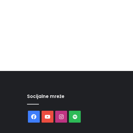
Socijalne mreže
Facebook
YouTube
Instagram
Spotify