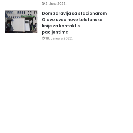
2. Juna 2023.
Dom zdravlja sa stacionarom
Olovo uveo nove telefonske
linije za kontakt s
pacijentima
18. Januara 2022.