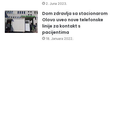
2. Juna 2023.
Dom zdravlja sa stacionarom
Olovo uveo nove telefonske
linije za kontakt s
pacijentima
18. Januara 2022.