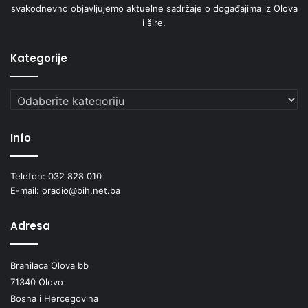
svakodnevno objavljujemo aktuelne sadržaje o događajima iz Olova
i šire.
Kategorije
Kategorije
Info
Telefon: 032 828 010
E-mail: oradio@bih.net.ba
Adresa
Branilaca Olova bb
71340 Olovo
Bosna i Hercegovina