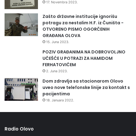
17. Novembra 2023.
Zašto državne institucije ignorišu
potragu za nestalim H.F. iz Čuništa -
OTVORENO PISMO OGORČENIH
GRAĐANA OLOVA
15. Juna 2023.
POZIV GRAĐANIMA NA DOBROVOLJNO
UČEŠĆE U POTRAZI ZA HAMIDOM
FERHATOVIĆEM
2. Juna 2023.
Dom zdravlja sa stacionarom Olovo
uveo nove telefonske linije za kontakt s
pacijentima
18. Januara 2022.
Radio Olovo