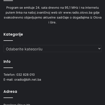
Program se emituje 24. sata dnevno na 95,1 MHz i na internetu
putem linka na našoj zvaničnoj web str www.radio.olovo.ba gdje
svakodnevno objavljujemo aktuelne sadržaje o događajima iz Olova
i šire.
Kategorije
Kategorije
Info
Telefon: 032 828 010
E-mail: oradio@bih.net.ba
Adresa
Branilaca Olova bb