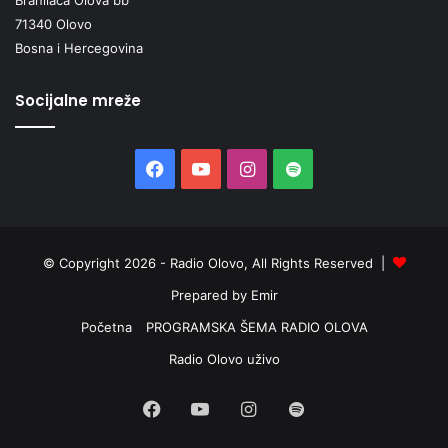
71340 Olovo
Bosna i Hercegovina
Socijalne mreže
Facebook
YouTube
Instagram
Spotify
© Copyright 2026 - Radio Olovo, All Rights Reserved |
Prepared by Emir
Početna
PROGRAMSKA ŠEMA RADIO OLOVA
Radio Olovo uživo
Facebook
YouTube
Instagram
Spotify