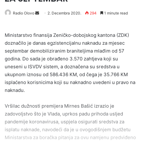
Send
Radio Olovo
2. Decembra 2020.
294
1 minute read
an
email
Ministarstvo finansija Zeničko-dobojskog kantona (ZDK)
doznačilo je danas egzistencijalnu naknadu za mjesec
septembar demobiliziranim braniteljima mlađim od 57
godina. Do sada je obrađeno 3.570 zahtjeva koji su
uneseni u ISVDV sistem, a doznačena su sredstva u
ukupnom iznosu od 586.436 KM, od čega je 35.766 KM
isplaćeno korisnicima koji su naknadno uvedeni u pravo na
naknadu.
Vršilac dužnosti premijera Mirnes Bašić izrazio je
zadovoljstvo što je Vlada, uprkos padu prihoda usljed
pandemije koronavirusa, uspjela osigurati sredstva za
isplatu naknade, navodeći da je u ovogodišnjem budžetu
Ministarstva za boračka pitanja za ovu namjenu predviđeno