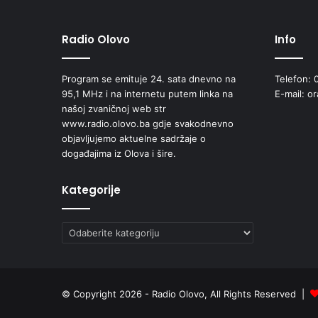
Radio Olovo
Info
Program se emituje 24. sata dnevno na
Telefon: 
95,1 MHz i na internetu putem linka na
E-mail: o
našoj zvaničnoj web str
www.radio.olovo.ba gdje svakodnevno
objavljujemo aktuelne sadržaje o
događajima iz Olova i šire.
Kategorije
Kategorije
© Copyright 2026 - Radio Olovo, All Rights Reserved |