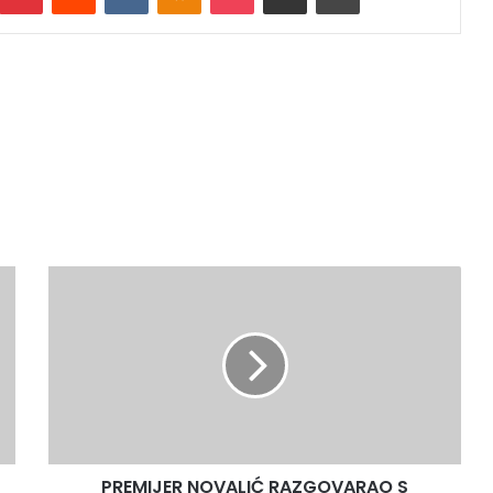
PREMIJER
NOVALIĆ
RAZGOVARAO
S
PREMIJEROM
BAŠIĆEM
PREMIJER NOVALIĆ RAZGOVARAO S