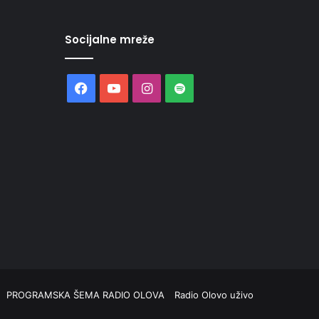
Socijalne mreže
Facebook
YouTube
Instagram
Spotify
PROGRAMSKA ŠEMA RADIO OLOVA
Radio Olovo uživo