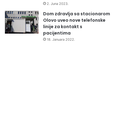
2. Juna 2023.
Dom zdravlja sa stacionarom
Olovo uveo nove telefonske
linije za kontakt s
pacijentima
18. Januara 2022.