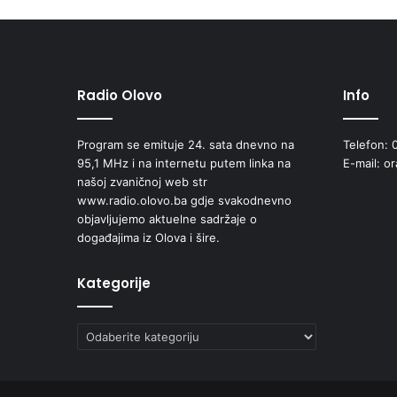
Radio Olovo
Info
Program se emituje 24. sata dnevno na
Telefon: 
95,1 MHz i na internetu putem linka na
E-mail: o
našoj zvaničnoj web str
www.radio.olovo.ba gdje svakodnevno
objavljujemo aktuelne sadržaje o
događajima iz Olova i šire.
Kategorije
Kategorije