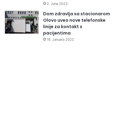
2. Juna 2023.
Dom zdravlja sa stacionarom
Olovo uveo nove telefonske
linije za kontakt s
pacijentima
18. Januara 2022.