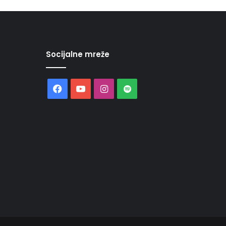
Socijalne mreže
Facebook
YouTube
Instagram
Spotify