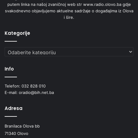
putem linka na našoj zvaničnoj web str www.radio.olovo.ba gdje
svakodnevno objavljujemo aktuelne sadržaje o događajima iz Olova
i šire.
Kategorije
Kategorije
Info
Telefon: 032 828 010
E-mail: oradio@bih.net.ba
Adresa
Branilaca Olova bb
71340 Olovo