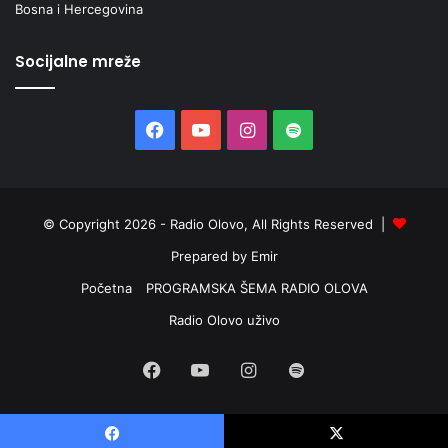
Bosna i Hercegovina
Socijalne mreže
Facebook
YouTube
Instagram
Spotify
© Copyright 2026 - Radio Olovo, All Rights Reserved |
Prepared by Emir
Početna
PROGRAMSKA ŠEMA RADIO OLOVA
Radio Olovo uživo
Facebook
YouTube
Instagram
Spotify