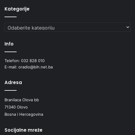
Kategorije
Kategorije
Info
Telefon: 032 828 010
E-mail: oradio@bih.net.ba
Adresa
Branilaca Olova bb
71340 Olovo
Bosna i Hercegovina
Socijalne mreže