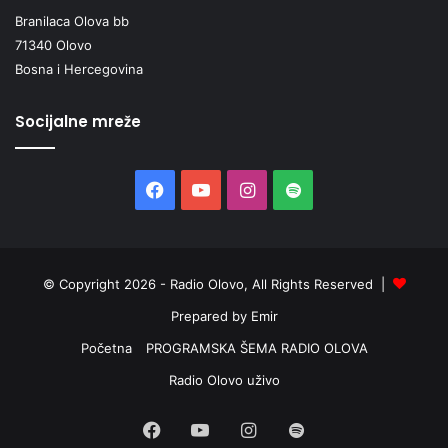
Branilaca Olova bb
71340 Olovo
Bosna i Hercegovina
Socijalne mreže
Facebook
YouTube
Instagram
Spotify
© Copyright 2026 - Radio Olovo, All Rights Reserved |
Prepared by Emir
Početna
PROGRAMSKA ŠEMA RADIO OLOVA
Radio Olovo uživo
Facebook
YouTube
Instagram
Spotify