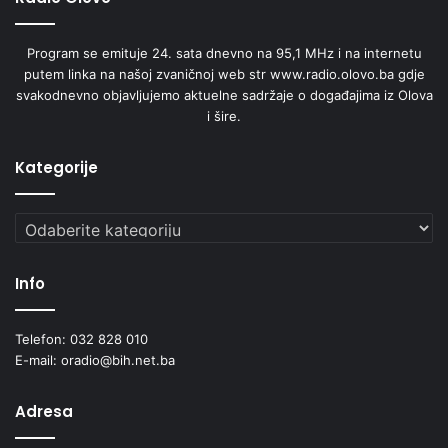
Program se emituje 24. sata dnevno na 95,1 MHz i na internetu
putem linka na našoj zvaničnoj web str www.radio.olovo.ba gdje
svakodnevno objavljujemo aktuelne sadržaje o događajima iz Olova
i šire.
Kategorije
Kategorije
Info
Telefon: 032 828 010
E-mail: oradio@bih.net.ba
Adresa