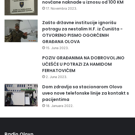
novčane naknade u iznosu od 100 KM
17. Novembra 2023.
Zašto državne institucije ignorišu
potragu za nestalim H.F. iz Čuništa -
OTVORENO PISMO OGORČENIH
GRAĐANA OLOVA
15. Juna 2023.
POZIV GRAĐANIMA NA DOBROVOLJNO
UČEŠĆE U POTRAZI ZA HAMIDOM
FERHATOVIĆEM
2. Juna 2023.
Dom zdravlja sa stacionarom Olovo
uveo nove telefonske linije za kontakt s
pacijentima
18. Januara 2022.
Radio Olovo