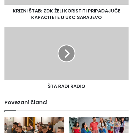
UKC
KRIZNI ŠTAB: ZDK ŽELI KORISTITI PRIPADAJUĆE
SARAJEVO
KAPACITETE U UKC SARAJEVO
ŠTA
RADI
RADIO
ŠTA RADI RADIO
Povezani članci