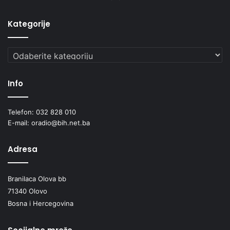
Kategorije
Kategorije
Info
Telefon: 032 828 010
E-mail: oradio@bih.net.ba
Adresa
Branilaca Olova bb
71340 Olovo
Bosna i Hercegovina