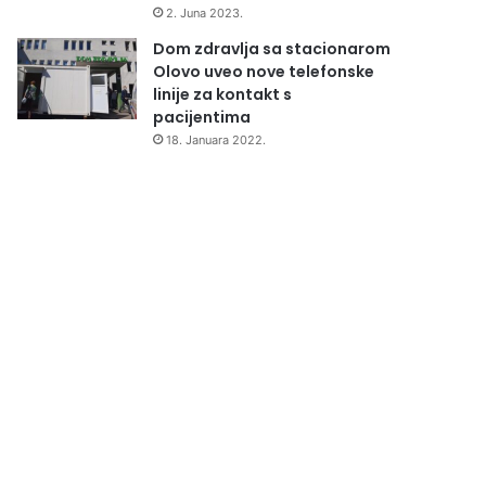
2. Juna 2023.
Dom zdravlja sa stacionarom
Olovo uveo nove telefonske
linije za kontakt s
pacijentima
18. Januara 2022.