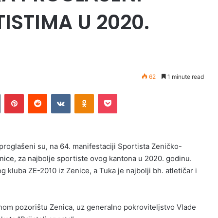
ISTIMA U 2020.
62
1 minute read
n
Tumblr
Pinterest
Reddit
VKontakte
Odnoklassniki
Pocket
 proglašeni su, na 64. manifestaciji Sportista Zeničko-
nice, za najbolje sportiste ovog kantona u 2020. godinu.
og kluba ZE-2010 iz Zenice, a Tuka je najbolji bh. atletičar i
om pozorištu Zenica, uz generalno pokroviteljstvo Vlade