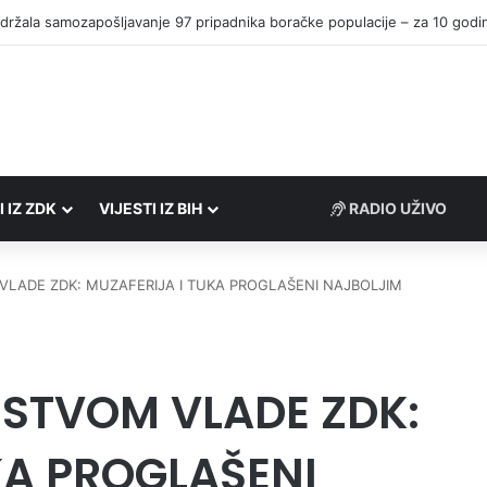
I IZ ZDK
VIJESTI IZ BIH
RADIO UŽIVO
VLADE ZDK: MUZAFERIJA I TUKA PROGLAŠENI NAJBOLJIM
JSTVOM VLADE ZDK:
KA PROGLAŠENI