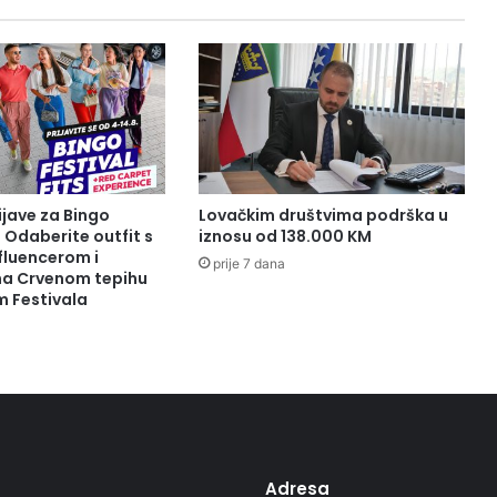
ijave za Bingo
Lovačkim društvima podrška u
: Odaberite outfit s
iznosu od 138.000 KM
fluencerom i
prije 7 dana
 na Crvenom tepihu
m Festivala
Adresa