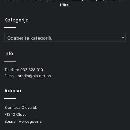
i šire.
Kategorije
Kategorije
Info
Telefon: 032 828 010
E-mail: oradio@bih.net.ba
Adresa
Branilaca Olova bb
71340 Olovo
Bosna i Hercegovina