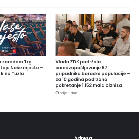
to zaredom Trg
Vlada ZDK podržala
taje Naše mjesto –
samozapošljavanje 97
 kino Tuzla
pripadnika boračke populacije –
za 10 godina podržano
pokretanje 1.152 mala biznisa
prije 1 dan
Adresa