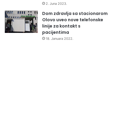
2. Juna 2023.
Dom zdravlja sa stacionarom
Olovo uveo nove telefonske
linije za kontakt s
pacijentima
18. Januara 2022.