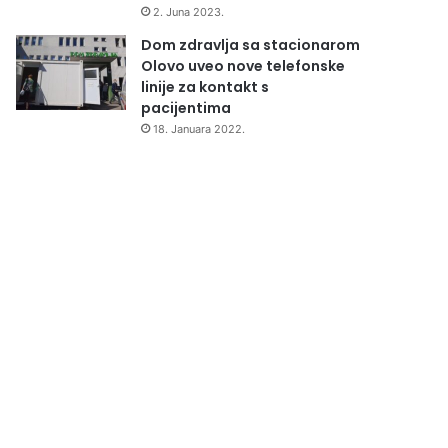
2. Juna 2023.
Dom zdravlja sa stacionarom
Olovo uveo nove telefonske
linije za kontakt s
pacijentima
18. Januara 2022.