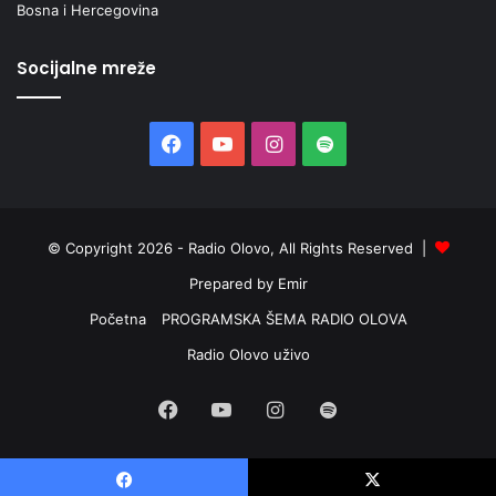
Bosna i Hercegovina
Socijalne mreže
Facebook
YouTube
Instagram
Spotify
© Copyright 2026 - Radio Olovo, All Rights Reserved |
Prepared by Emir
Početna
PROGRAMSKA ŠEMA RADIO OLOVA
Radio Olovo uživo
Facebook
YouTube
Instagram
Spotify