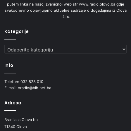
putem linka na našoj zvaničnoj web str www.radio.olovo.ba gdje
svakodnevno objavljujemo aktuelne sadržaje o događajima iz Olova
i šire.
Kategorije
Kategorije
Info
Telefon: 032 828 010
E-mail: oradio@bih.net.ba
Adresa
Branilaca Olova bb
71340 Olovo