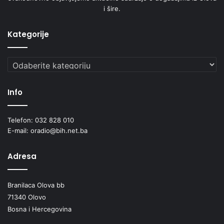
i šire.
Kategorije
Kategorije
Info
Telefon: 032 828 010
E-mail: oradio@bih.net.ba
Adresa
Branilaca Olova bb
71340 Olovo
Bosna i Hercegovina