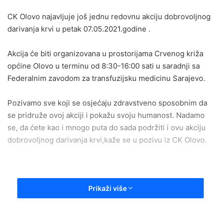
email
CK Olovo najavljuje još jednu redovnu akciju dobrovoljnog
darivanja krvi u petak 07.05.2021.godine .
Akcija će biti organizovana u prostorijama Crvenog križa
općine Olovo u terminu od 8:30-16:00 sati u saradnji sa
Federalnim zavodom za transfuzijsku medicinu Sarajevo.
Pozivamo sve koji se osjećaju zdravstveno sposobnim da
se pridruže ovoj akciji i pokažu svoju humanost. Nadamo
se, da ćete kao i mnogo puta do sada podržiti i ovu akciju
dobrovoljnog darivanja krvi,kaže se u pozivu iz CK Olovo.
Prikaži više