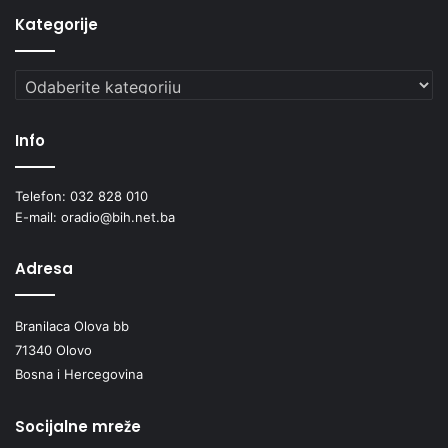
Kategorije
Kategorije
Info
Telefon: 032 828 010
E-mail: oradio@bih.net.ba
Adresa
Branilaca Olova bb
71340 Olovo
Bosna i Hercegovina
Socijalne mreže