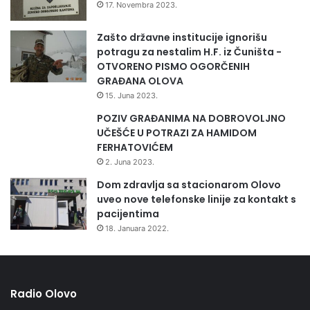
17. Novembra 2023.
Zašto državne institucije ignorišu
potragu za nestalim H.F. iz Čuništa -
OTVORENO PISMO OGORČENIH
GRAĐANA OLOVA
15. Juna 2023.
POZIV GRAĐANIMA NA DOBROVOLJNO
UČEŠĆE U POTRAZI ZA HAMIDOM
FERHATOVIĆEM
2. Juna 2023.
Dom zdravlja sa stacionarom Olovo
uveo nove telefonske linije za kontakt s
pacijentima
18. Januara 2022.
Radio Olovo