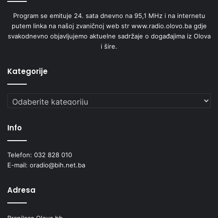
Program se emituje 24. sata dnevno na 95,1 MHz i na internetu
putem linka na našoj zvaničnoj web str www.radio.olovo.ba gdje
svakodnevno objavljujemo aktuelne sadržaje o događajima iz Olova
i šire.
Kategorije
Kategorije
Info
Telefon: 032 828 010
E-mail: oradio@bih.net.ba
Adresa
Branilaca Olova bb