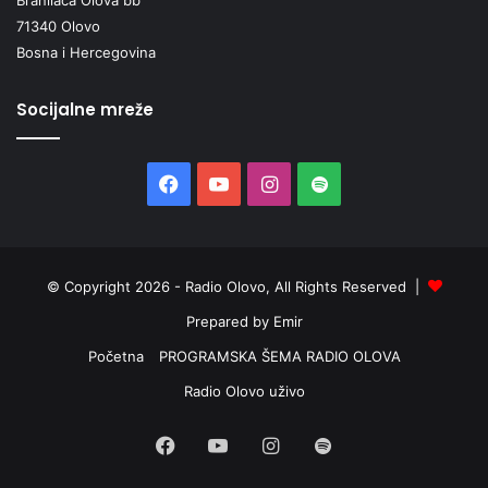
71340 Olovo
Bosna i Hercegovina
Socijalne mreže
Facebook
YouTube
Instagram
Spotify
© Copyright 2026 - Radio Olovo, All Rights Reserved |
Prepared by Emir
Početna
PROGRAMSKA ŠEMA RADIO OLOVA
Radio Olovo uživo
Facebook
YouTube
Instagram
Spotify