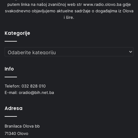
putem linka na našoj zvaničnoj web str www.radio.olovo.ba gdje
svakodnevno objavljujemo aktuelne sadržaje o događajima iz Olova
i šire.
Kategorije
Kategorije
Info
Telefon: 032 828 010
E-mail: oradio@bih.net.ba
Adresa
Branilaca Olova bb
71340 Olovo