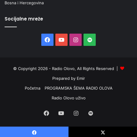
Bosna i Hercegovina
Socijalne mreže
Facebook
YouTube
Instagram
Spotify
© Copyright 2026 - Radio Olovo, All Rights Reserved |
Prepared by Emir
Početna
PROGRAMSKA ŠEMA RADIO OLOVA
Radio Olovo uživo
Facebook
YouTube
Instagram
Spotify