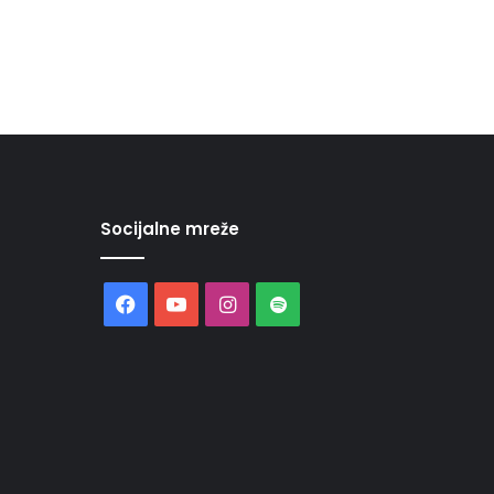
Socijalne mreže
Facebook
YouTube
Instagram
Spotify