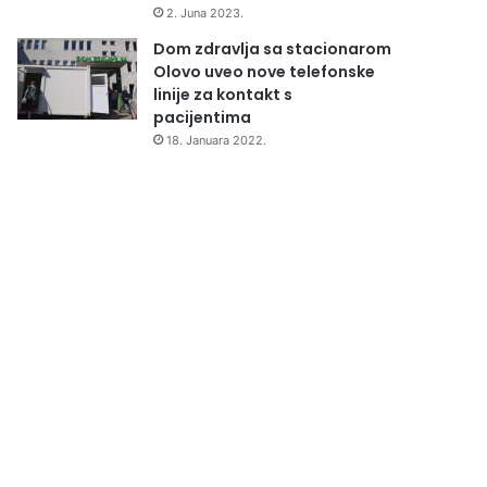
2. Juna 2023.
Dom zdravlja sa stacionarom
Olovo uveo nove telefonske
linije za kontakt s
pacijentima
18. Januara 2022.