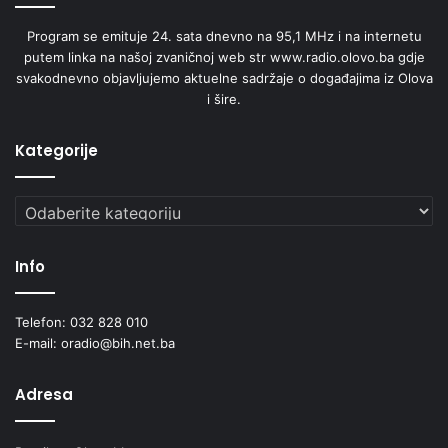
Program se emituje 24. sata dnevno na 95,1 MHz i na internetu
putem linka na našoj zvaničnoj web str www.radio.olovo.ba gdje
svakodnevno objavljujemo aktuelne sadržaje o događajima iz Olova
i šire.
Kategorije
Kategorije
Info
Telefon: 032 828 010
E-mail: oradio@bih.net.ba
Adresa