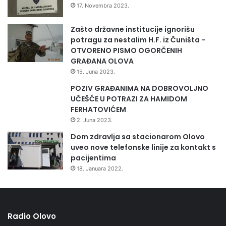
17. Novembra 2023.
Zašto državne institucije ignorišu
potragu za nestalim H.F. iz Čuništa -
OTVORENO PISMO OGORČENIH
GRAĐANA OLOVA
15. Juna 2023.
POZIV GRAĐANIMA NA DOBROVOLJNO
UČEŠĆE U POTRAZI ZA HAMIDOM
FERHATOVIĆEM
2. Juna 2023.
Dom zdravlja sa stacionarom Olovo
uveo nove telefonske linije za kontakt s
pacijentima
18. Januara 2022.
Radio Olovo