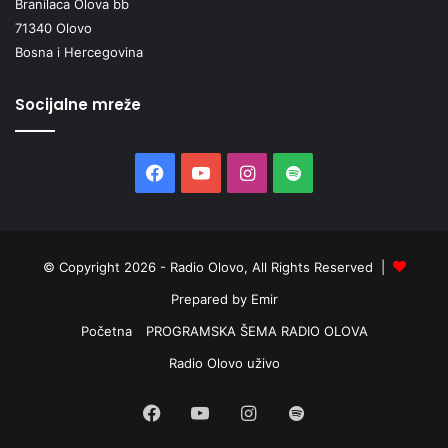
Branilaca Olova bb
71340 Olovo
Bosna i Hercegovina
Socijalne mreže
Facebook
YouTube
Instagram
Spotify
© Copyright 2026 - Radio Olovo, All Rights Reserved |
Prepared by Emir
Početna
PROGRAMSKA ŠEMA RADIO OLOVA
Radio Olovo uživo
Facebook
YouTube
Instagram
Spotify