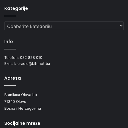
Kategorije
Kategorije
Info
Telefon: 032 828 010
E-mail: oradio@bih.net.ba
Adresa
Branilaca Olova bb
71340 Olovo
Bosna i Hercegovina
Socijalne mreže