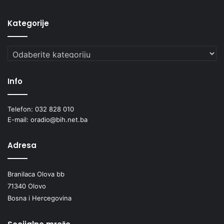
Kategorije
Kategorije
Info
Telefon: 032 828 010
E-mail: oradio@bih.net.ba
Adresa
Branilaca Olova bb
71340 Olovo
Bosna i Hercegovina