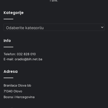
i šire.
Kategorije
Kategorije
Info
Telefon: 032 828 010
E-mail: oradio@bih.net.ba
Adresa
Branilaca Olova bb
71340 Olovo
Bosna i Hercegovina