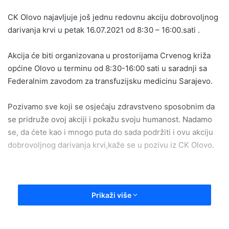
email
CK Olovo najavljuje još jednu redovnu akciju dobrovoljnog
darivanja krvi u petak 16.07.2021 od 8:30 – 16:00.sati .
Akcija će biti organizovana u prostorijama Crvenog križa
općine Olovo u terminu od 8:30-16:00 sati u saradnji sa
Federalnim zavodom za transfuzijsku medicinu Sarajevo.
Pozivamo sve koji se osjećaju zdravstveno sposobnim da
se pridruže ovoj akciji i pokažu svoju humanost. Nadamo
se, da ćete kao i mnogo puta do sada podržiti i ovu akciju
dobrovoljnog darivanja krvi,kaže se u pozivu iz CK Olovo.
Prikaži više