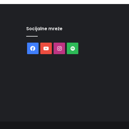
Socijalne mreže
Facebook
YouTube
Instagram
Spotify