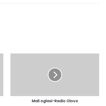
Mali
oglasi-
Radio
Olovo
Mali oglasi-Radio Olovo