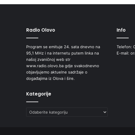
Radio Olovo
Info
Program se emituje 24. sata dnevno na
Telefon: 
95,1 MHz i na internetu putem linka na
E-mail: o
našoj zvaničnoj web str
www.radio.olovo.ba gdje svakodnevno
objavljujemo aktuelne sadržaje o
događajima iz Olova i šire.
Kategorije
Kategorije