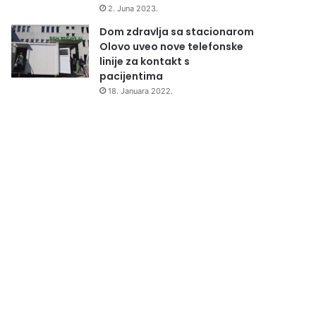
2. Juna 2023.
Dom zdravlja sa stacionarom
Olovo uveo nove telefonske
linije za kontakt s
pacijentima
18. Januara 2022.