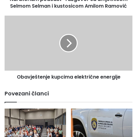
Ramović
Selmom Selman i kustosicom Amilom Ramović
Obavještenje
kupcima
električne
energije
Obavještenje kupcima električne energije
Povezani članci