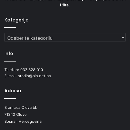
i šire.
Kategorije
Kategorije
Info
Telefon: 032 828 010
E-mail: oradio@bih.net.ba
Adresa
Branilaca Olova bb
71340 Olovo
Bosna i Hercegovina