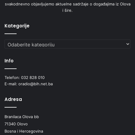
svakodnevno objavljujemo aktuelne sadržaje o događajima iz Olova
i šire.
Kategorije
Kategorije
Info
Telefon: 032 828 010
E-mail: oradio@bih.net.ba
Adresa
Branilaca Olova bb
71340 Olovo
Bosna i Hercegovina