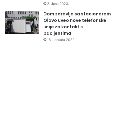
2. Juna 2023.
Dom zdravlja sa stacionarom
Olovo uveo nove telefonske
linije za kontakt s
pacijentima
18. Januara 2022.