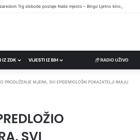
o zaredom Trg slobode postaje Naše mjesto – Bingo Ljetno kino Tuzla
I IZ ZDK
VIJESTI IZ BIH
RADIO UŽIVO
IO PRODUŽENJE MJERA, SVI EPIDEMIOLOŠKI POKAZATELJI IMAJU
 PREDLOŽIO
A, SVI