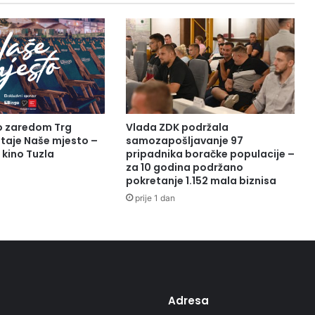
to zaredom Trg
Vlada ZDK podržala
taje Naše mjesto –
samozapošljavanje 97
 kino Tuzla
pripadnika boračke populacije –
za 10 godina podržano
pokretanje 1.152 mala biznisa
prije 1 dan
Adresa