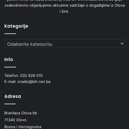
svakodnevno objavljujemo aktuelne sadržaje o događajima iz Olova
i šire.
Kategorije
Kategorije
Info
Telefon: 032 828 010
E-mail: oradio@bih.net.ba
Adresa
Branilaca Olova bb
71340 Olovo
Bosna i Hercegovina