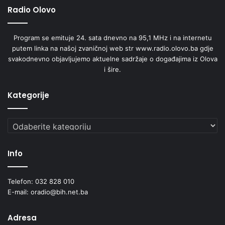
Radio Olovo
Program se emituje 24. sata dnevno na 95,1 MHz i na internetu
putem linka na našoj zvaničnoj web str www.radio.olovo.ba gdje
svakodnevno objavljujemo aktuelne sadržaje o događajima iz Olova
i šire.
Kategorije
Kategorije
Info
Telefon: 032 828 010
E-mail: oradio@bih.net.ba
Adresa